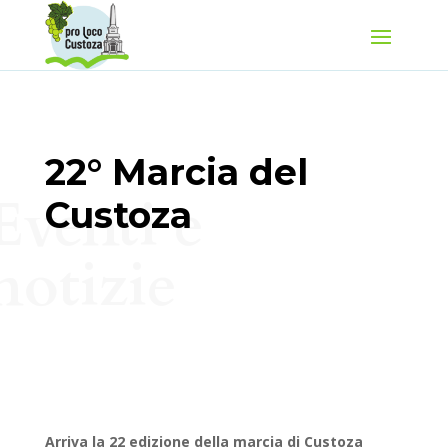
22° Marcia del
Eventi e
Custoza
notizie
Arriva la 22 edizione della marcia di Custoza