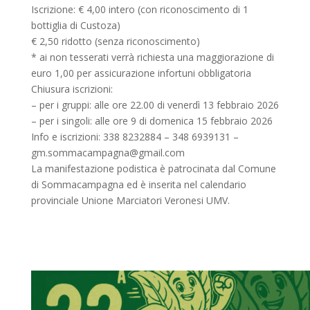
Iscrizione: € 4,00 intero (con riconoscimento di 1
bottiglia di Custoza)
€ 2,50 ridotto (senza riconoscimento)
* ai non tesserati verrà richiesta una maggiorazione di
euro 1,00 per assicurazione infortuni obbligatoria
Chiusura iscrizioni:
– per i gruppi: alle ore 22.00 di venerdì 13 febbraio 2026
– per i singoli: alle ore 9 di domenica 15 febbraio 2026
Info e iscrizioni: 338 8232884 – 348 6939131 –
gm.sommacampagna@gmail.com
La manifestazione podistica è patrocinata dal Comune
di Sommacampagna ed è inserita nel calendario
provinciale Unione Marciatori Veronesi UMV.