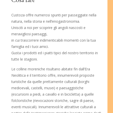
Cosa fare
Custoza offre numerosi spunti per passeggiate nella
natura, nella storia e nell’enogastronomia.
Unisciti a noi per scoprire gli angoli nascosti e
meravigliosi paesaggi,
in cui trascorrere indimenticabili momenti con la tua
famiglia ed i tuoi amici.
Gusta i prodotti ed i piatti tipici del nostro territorio in
tutte le stagioni.
Le colline moreniche risultano abitate fin dall’Era
Neolitica e il territorio offre, innumerevoli proposte
turistiche da quelle prettamente culturali (borghi
medioevali, castelli, musei) e paesaggistiche
(escursioni a piedi, a cavallo e in bicicletta) a quelle
folcloristiche (rievocazioni storiche, sagre di paese,
eventi musicali). Innumerevoli le attrattive culturali a