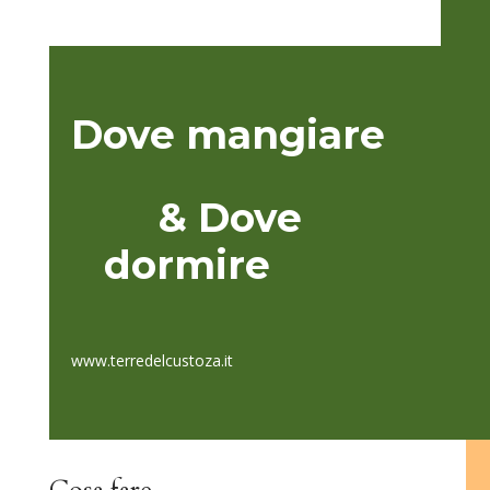
Dove mangiare
& Dove
dormire
www.terredelcustoza.it