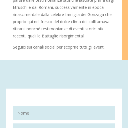
partire dalle testimonianze storiche lasciate prima dagli
Etruschi e dai Romani, successivamente in epoca
rinascimentale dalla celebre famiglia dei Gonzaga che
proprio qui nel fresco del dolce clima dei colli amava
ritirarsi nonché testimonianze di eventi storici più
recenti, quali le Battaglie risorgimentali.
Seguici sui canali social per scoprire tutti gli eventi.