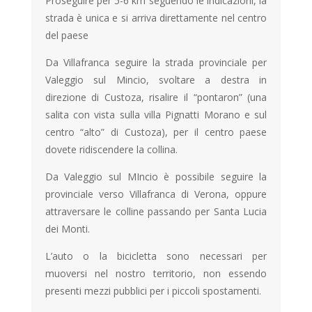
Proseguire per 5-6 km seguendo le indicazioni, la
strada è unica e si arriva direttamente nel centro
del paese
Da Villafranca seguire la strada provinciale per
Valeggio sul Mincio, svoltare a destra in
direzione di Custoza, risalire il “pontaron” (una
salita con vista sulla villa Pignatti Morano e sul
centro “alto” di Custoza), per il centro paese
dovete ridiscendere la collina.
Da Valeggio sul MIncio è possibile seguire la
provinciale verso Villafranca di Verona, oppure
attraversare le colline passando per Santa Lucia
dei Monti.
L’auto o la bicicletta sono necessari per
muoversi nel nostro territorio, non essendo
presenti mezzi pubblici per i piccoli spostamenti.