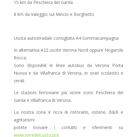
15 km da Peschiera del Garda
8 km da Valeggio sul Mincio e Borghetto
Uscita autostradale consigliata A4 Sommacampagna
In alternativa A22 uscite Verona Nord oppure Nogarole
Rocca.
Sono disponibili le linee autobus da Verona Porta
Nuova e da Villafranca di Verona, in orari scolastici e
serali.
Le stazioni ferroviarie più vicine sono Peschiera del
Garda e Villafranca di Verona.
La nostra zona è ricca di ristoranti, osterie, B&B e
agriturismi
potete trovare i contatti e riferimenti su
www.terredelcustoza.it