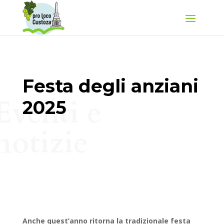
Festa degli anziani
Eventi e
2025
notizie
Anche quest’anno ritorna la tradizionale festa